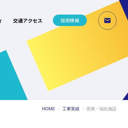
ィ
交通アクセス
採用情報
実績
ility
サステナビリティ
HOME
工事実績
医療・福祉施設
通アクセス