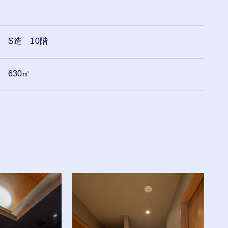
S造 10階
630㎡