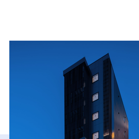
d
Contact
yess建築
t
採用情報